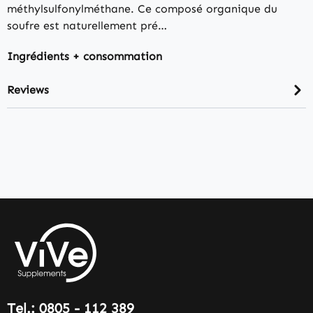
méthylsulfonylméthane. Ce composé organique du
soufre est naturellement pré…
Ingrédients + consommation
Reviews
Tel.: 0805 - 112 389