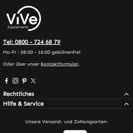
Tel: 0800 - 724 68 79
Mo-Fr : 08:00 - 16:00 gebührenfrei
Oder über unser
Kontaktformular
.
Besuche uns auf Facebook – öffnet in neuem Tab (extern
Schau auf Instagram vorbei – öffnet in neuem Tab (e
Lass dich auf Pinterest inspirieren – öffnet in n
Folge uns auf X – öffnet in neuem Tab (exter
Rechtliches
Hilfe & Service
Unsere Versand- und Zahlungsarten: