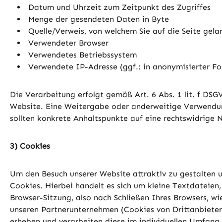
Datum und Uhrzeit zum Zeitpunkt des Zugriffes
Menge der gesendeten Daten in Byte
Quelle/Verweis, von welchem Sie auf die Seite gela
Verwendeter Browser
Verwendetes Betriebssystem
Verwendete IP-Adresse (ggf.: in anonymisierter F
Die Verarbeitung erfolgt gemäß Art. 6 Abs. 1 lit. f DSG
Website. Eine Weitergabe oder anderweitige Verwendung d
sollten konkrete Anhaltspunkte auf eine rechtswidrige 
3) Cookies
Um den Besuch unserer Website attraktiv zu gestalten 
Cookies. Hierbei handelt es sich um kleine Textdateie
Browser-Sitzung, also nach Schließen Ihres Browsers, w
unseren Partnerunternehmen (Cookies von Drittanbieter
erheben und verarbeiten diese im individuellen Umfan