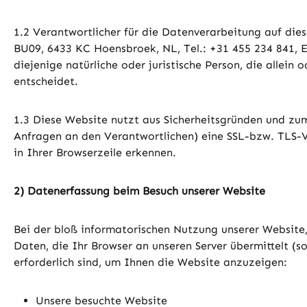
1.2 Verantwortlicher für die Datenverarbeitung auf di
BU09, 6433 KC Hoensbroek, NL, Tel.: +31 455 234 841, 
diejenige natürliche oder juristische Person, die alle
entscheidet.
1.3 Diese Website nutzt aus Sicherheitsgründen und zu
Anfragen an den Verantwortlichen) eine SSL-bzw. TLS-Ve
in Ihrer Browserzeile erkennen.
2) Datenerfassung beim Besuch unserer Website
Bei der bloß informatorischen Nutzung unserer Website, 
Daten, die Ihr Browser an unseren Server übermittelt (s
erforderlich sind, um Ihnen die Website anzuzeigen:
Unsere besuchte Website