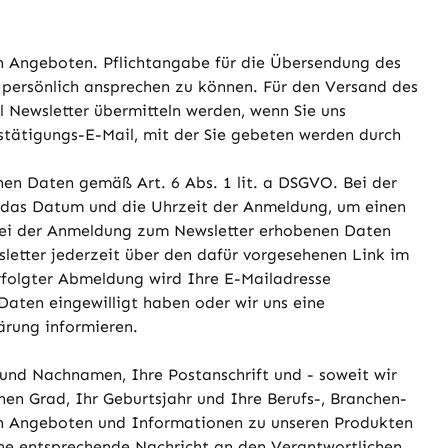
n Angeboten. Pflichtangabe für die Übersendung des
ie persönlich ansprechen zu können. Für den Versand des
l Newsletter übermitteln werden, wenn Sie uns
estätigungs-E-Mail, mit der Sie gebeten werden durch
enen Daten gemäß Art. 6 Abs. 1 lit. a DSGVO. Bei der
e das Datum und die Uhrzeit der Anmeldung, um einen
 bei der Anmeldung zum Newsletter erhobenen Daten
letter jederzeit über den dafür vorgesehenen Link im
rfolgter Abmeldung wird Ihre E-Mailadresse
 Daten eingewilligt haben oder wir uns eine
ärung informieren.
 und Nachnamen, Ihre Postanschrift und - soweit wir
en Grad, Ihr Geburtsjahr und Ihre Berufs-, Branchen-
ten Angeboten und Informationen zu unseren Produkten
ine entsprechende Nachricht an den Verantwortlichen