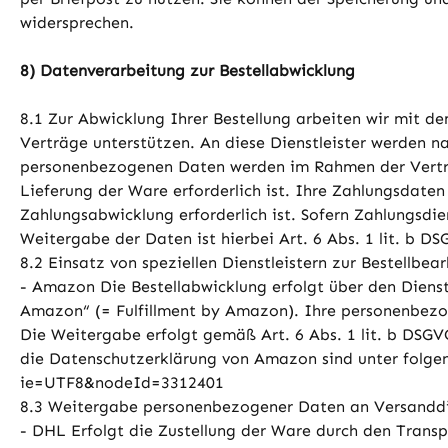
widersprechen.
8) Datenverarbeitung zur Bestellabwicklung
8.1 Zur Abwicklung Ihrer Bestellung arbeiten wir mit d
Verträge unterstützen. An diese Dienstleister werden
personenbezogenen Daten werden im Rahmen der Vertra
Lieferung der Ware erforderlich ist. Ihre Zahlungsdate
Zahlungsabwicklung erforderlich ist. Sofern Zahlungsdie
Weitergabe der Daten ist hierbei Art. 6 Abs. 1 lit. b D
8.2 Einsatz von speziellen Dienstleistern zur Bestellbe
- Amazon Die Bestellabwicklung erfolgt über den Diens
Amazon“ (= Fulfillment by Amazon). Ihre personenbez
Die Weitergabe erfolgt gemäß Art. 6 Abs. 1 lit. b DSGVO
die Datenschutzerklärung von Amazon sind unter folge
ie=UTF8&nodeId=3312401
8.3 Weitergabe personenbezogener Daten an Versanddi
- DHL Erfolgt die Zustellung der Ware durch den Transp