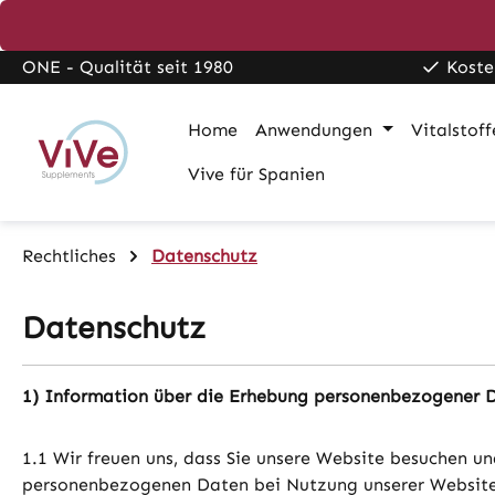
pringen
Zur Hauptnavigation springen
ONE - Qualität seit 1980
Koste
Home
Anwendungen
Vitalstoff
Vive für Spanien
Rechtliches
Datenschutz
Datenschutz
1) Information über die Erhebung personenbezogener 
1.1 Wir freuen uns, dass Sie unsere Website besuchen u
personenbezogenen Daten bei Nutzung unserer Website. 