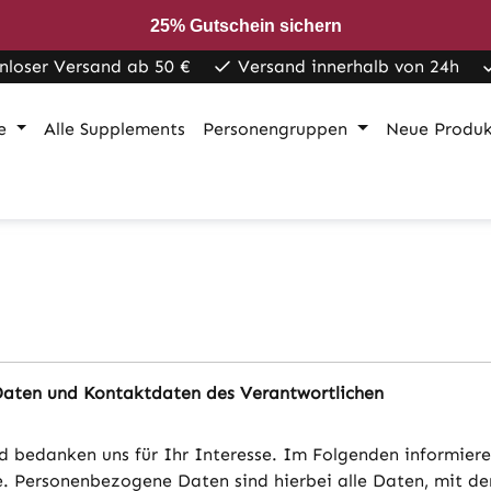
25% Gutschein sichern
nloser Versand ab 50 €
Versand innerhalb von 24h
e
Alle Supplements
Personengruppen
Neue Produ
Daten und Kontaktdaten des Verantwortlichen
nd bedanken uns für Ihr Interesse. Im Folgenden informier
Personenbezogene Daten sind hierbei alle Daten, mit dene