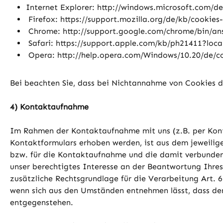
Internet Explorer: http://windows.microsoft.com/d
Firefox: https://support.mozilla.org/de/kb/cookie
Chrome: http://support.google.com/chrome/bin/a
Safari: https://support.apple.com/kb/ph21411?loc
Opera: http://help.opera.com/Windows/10.20/de/c
Bei beachten Sie, dass bei Nichtannahme von Cookies di
4) Kontaktaufnahme
Im Rahmen der Kontaktaufnahme mit uns (z.B. per Kont
Kontaktformulars erhoben werden, ist aus dem jeweilig
bzw. für die Kontaktaufnahme und die damit verbundene
unser berechtigtes Interesse an der Beantwortung Ihres 
zusätzliche Rechtsgrundlage für die Verarbeitung Art. 6
wenn sich aus den Umständen entnehmen lässt, dass der 
entgegenstehen.