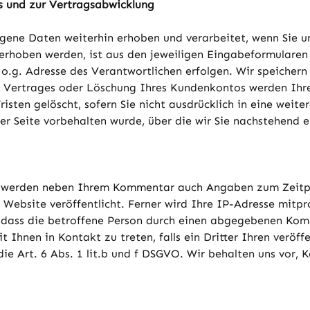
s und zur Vertragsabwicklung
ene Daten weiterhin erhoben und verarbeitet, wenn Sie un
rhoben werden, ist aus den jeweiligen Eingabeformularen 
 o.g. Adresse des Verantwortlichen erfolgen. Wir speicher
 Vertrages oder Löschung Ihres Kundenkontos werden Ihre 
isten gelöscht, sofern Sie nicht ausdrücklich in eine weit
r Seite vorbehalten wurde, über die wir Sie nachstehend 
 werden neben Ihrem Kommentar auch Angaben zum Zeitpun
bsite veröffentlicht. Ferner wird Ihre IP-Adresse mitprot
l, dass die betroffene Person durch einen abgegebenen Kom
 Ihnen in Kontakt zu treten, falls ein Dritter Ihren veröffe
ie Art. 6 Abs. 1 lit.b und f DSGVO. Wir behalten uns vor, 