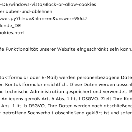
e-DE/windows-vista/Block-or-allow-cookies
s-erlauben-und-ablehnen
nswer.py?hl=de&hlrm=en&answer=95647
ale=de_DE
ookies.html
e Funktionalität unserer Website eingeschränkt sein kann
aktformular oder E-Mail) werden personenbezogene Daten
en Kontaktformular ersichtlich. Diese Daten werden aussch
 technische Administration gespeichert und verwendet. Re
Anliegens gemäß Art. 6 Abs. 1 lit. f DSGVO. Zielt Ihre Kon
 Abs. 1 lit. b DSGVO. Ihre Daten werden nach abschließende
betroffene Sachverhalt abschließend geklärt ist und sofe