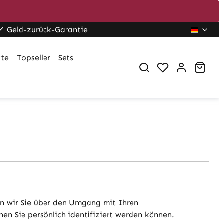
Geld-zurück-Garantie
kte
Topseller
Sets
War
en wir Sie über den Umgang mit Ihren
n Sie persönlich identifiziert werden können.