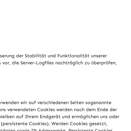
serung der Stabilität und Funktionalität unserer
vor, die Server-Logfiles nachträglich zu überprüfen,
erwenden wir auf verschiedenen Seiten sogenannte
n uns verwendeten Cookies werden nach dem Ende der
rbleiben auf Ihrem Endgerät und ermöglichen uns oder
(persistente Cookies). Werden Cookies gesetzt,
tdaten sowie IP-Adresswerte. Persistente Cookies