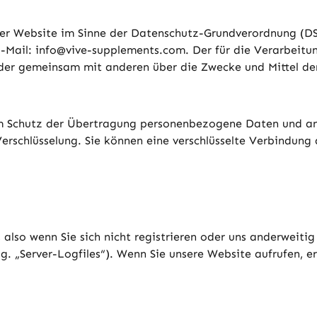
eser Website im Sinne der Datenschutz-Grundverordnung (D
E-Mail: info@vive-supplements.com. Der für die Verarbeit
in oder gemeinsam mit anderen über die Zwecke und Mittel
m Schutz der Übertragung personenbezogene Daten und ande
rschlüsselung. Sie können eine verschlüsselte Verbindung 
also wenn Sie sich nicht registrieren oder uns anderweitig
og. „Server-Logfiles“). Wenn Sie unsere Website aufrufen, e