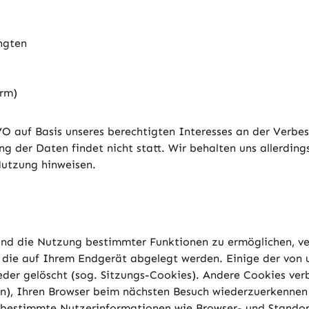
ngten
orm)
VO auf Basis unseres berechtigten Interesses an der Verbes
er Daten findet nicht statt. Wir behalten uns allerdings 
Nutzung hinweisen.
und die Nutzung bestimmter Funktionen zu ermöglichen, v
n, die auf Ihrem Endgerät abgelegt werden. Einige der vo
ieder gelöscht (sog. Sitzungs-Cookies). Andere Cookies ve
n), Ihren Browser beim nächsten Besuch wiederzuerkennen 
g bestimmte Nutzerinformationen wie Browser- und Standor