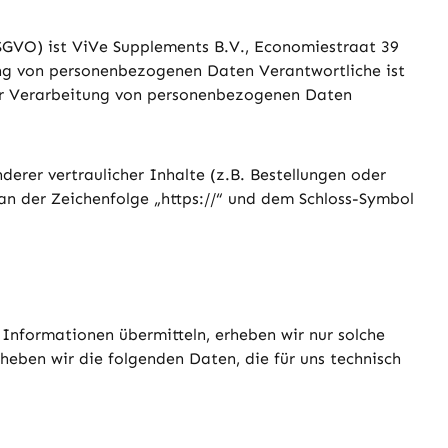
SGVO) ist ViVe Supplements B.V., Economiestraat 39
ung von personenbezogenen Daten Verantwortliche ist
 der Verarbeitung von personenbezogenen Daten
rer vertraulicher Inhalte (z.B. Bestellungen oder
an der Zeichenfolge „https://“ und dem Schloss-Symbol
 Informationen übermitteln, erheben wir nur solche
rheben wir die folgenden Daten, die für uns technisch