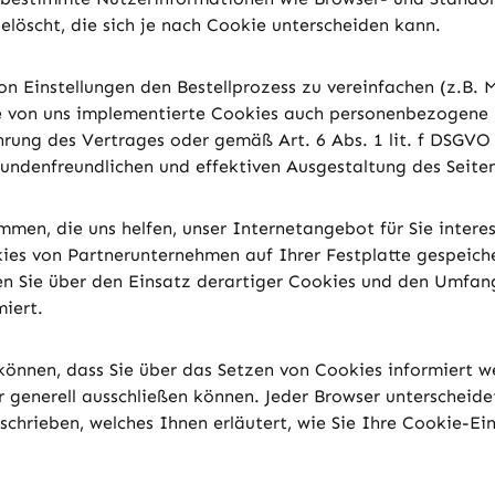
löscht, die sich je nach Cookie unterscheiden kann.
n Einstellungen den Bestellprozess zu vereinfachen (z.B. M
ne von uns implementierte Cookies auch personenbezogene 
rung des Vertrages oder gemäß Art. 6 Abs. 1 lit. f DSGVO
undenfreundlichen und effektiven Ausgestaltung des Seite
en, die uns helfen, unser Internetangebot für Sie intere
ies von Partnerunternehmen auf Ihrer Festplatte gespeiche
Sie über den Einsatz derartiger Cookies und den Umfang 
iert.
en können, dass Sie über das Setzen von Cookies informiert
enerell ausschließen können. Jeder Browser unterscheidet 
schrieben, welches Ihnen erläutert, wie Sie Ihre Cookie-Ein