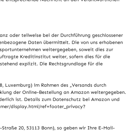
anz oder teilweise bei der Durchführung geschlossener
nenbezogene Daten übermittelt. Die von uns erhobenen
sportunternehmen weitergegeben, soweit dies zur
ragte Kreditinstitut weiter, sofern dies für die
hstehend explizit. Die Rechtsgrundlage für die
338, Luxemburg) im Rahmen des „Versands durch
klung der Online-Bestellung an Amazon weitergegeben.
rderlich ist. Details zum Datenschutz bei Amazon und
mer/display.html/ref=footer_privacy?
-Straße 20, 53113 Bonn), so geben wir Ihre E-Mail-