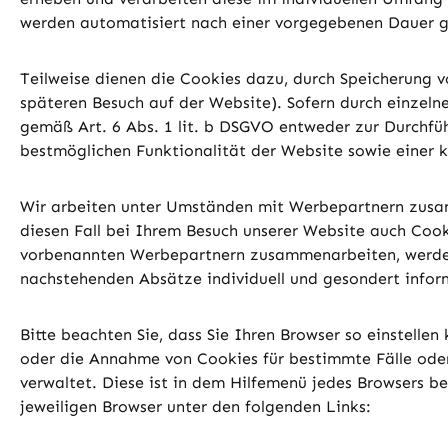
werden automatisiert nach einer vorgegebenen Dauer ge
Teilweise dienen die Cookies dazu, durch Speicherung vo
späteren Besuch auf der Website). Sofern durch einzel
gemäß Art. 6 Abs. 1 lit. b DSGVO entweder zur Durchfüh
bestmöglichen Funktionalität der Website sowie einer k
Wir arbeiten unter Umständen mit Werbepartnern zusamm
diesen Fall bei Ihrem Besuch unserer Website auch Cook
vorbenannten Werbepartnern zusammenarbeiten, werden 
nachstehenden Absätze individuell und gesondert inform
Bitte beachten Sie, dass Sie Ihren Browser so einstell
oder die Annahme von Cookies für bestimmte Fälle oder g
verwaltet. Diese ist in dem Hilfemenü jedes Browsers be
jeweiligen Browser unter den folgenden Links: