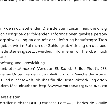
em / den nachstehenden Dienstleistern zusammen, die uns g
 nach Maßgabe der folgenden Informationen gewisse perso
gsabwicklung an das mit der Lieferung beauftragte Tran
n geben wir im Rahmen der Zahlungsabwicklung an das beauft
nstleister eingesetzt werden, informieren wir hierüber nac
SGVO.
arbeitung und -abwicklung
tanbieter „Amazon“ (Amazon EU S.à r.l., 5, Rue Plaetis 2
ogenen Daten werden ausschließlich zum Zwecke der Abwic
 und nur insoweit, als dies für die Bestellabwicklung erfo
ndem Link einsehbar: http://www.amazon.de/gp/help/custo
enstleister
ortdienstleister DHL (Deutsche Post AG, Charles-de-Gaulle