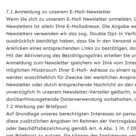
7.1 Anmeldung zu unserem E-Mail-Newsletter
Wenn Sie sich zu unserem E-Mail Newsletter anmelden,
Newsletters ist allein Ihre E-Mailadresse. Die Angabe w
Newsletters verwenden wir das sog. Double Opt-in Verfa
ausdrücklich bestätigt haben, dass Sie in den Versand 
Anklicken eines entsprechenden Links zu bestätigen, das
Mit der Aktivierung des Bestätigungslinks erteilen Sie 
Anmeldung zum Newsletter speichern wir Ihre vom Inter
möglichen Missbrauch Ihrer E-Mail- Adresse zu einem s
werden ausschließlich für Zwecke der werblichen Anspr
Newsletter oder durch entsprechende Nachricht an den 
unverzüglich in unserem Newsletter-Verteiler gelöscht, 
darüberhinausgehende Datenverwendung vorbehalten, die 
7.2 Werbung per Briefpost
Auf Grundlage unseres berechtigten Interesses an perso
diese zusätzlichen Angaben im Rahmen der Vertragsbezi
oder Geschäftsbezeichnung gemäß Art. 6 Abs. 1 lit. f 
per Briefpost zu nutzen. Sie können der Speicherung u