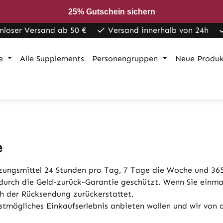
25% Gutschein sichern
nloser Versand ab 50 €
Versand innerhalb von 24h
e
Alle Supplements
Personengruppen
Neue Produ
e
zungsmittel 24 Stunden pro Tag, 7 Tage die Woche und 365 
urch die Geld-zurück-Garantie geschützt. Wenn Sie einmal
h der Rücksendung zurückerstattet.
tmögliches Einkaufserlebnis anbieten wollen und wir von d