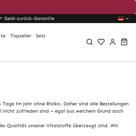
Geld-zurück-Garantie
kte
Topseller
Sets
War
Tage im Jahr ohne Risiko. Daher sind alle Bestellungen
 nicht zufrieden sind – egal aus welchem Grund auch
er Qualität unserer Vitalstoffe überzeugt sind. Wir