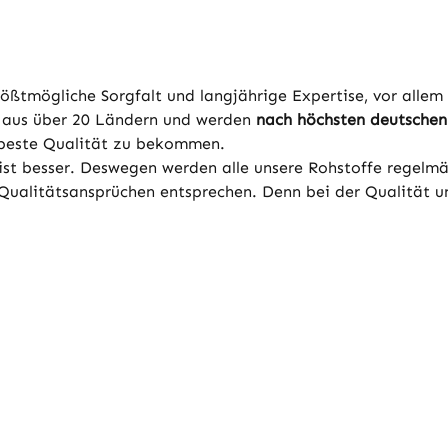
rößtmögliche Sorgfalt und langjährige Expertise, vor allem
n aus über 20 Ländern und werden
nach höchsten deutschen
 beste Qualität zu bekommen.
le ist besser. Deswegen werden alle unsere Rohstoffe regel
n Qualitätsansprüchen entsprechen. Denn bei der Qualität 