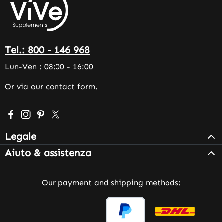
Tel.: 800 - 146 968
Lun-Ven : 08:00 - 16:00
Or via our
contact form
.
Visit us on Facebook – opens in a new browser tab (exter
Check us out on Instagram – opens in a new browser 
Get inspired on Pinterest – opens in a new browse
Follow us on X – opens in a new browser tab (
Legale
Aiuto & assistenza
Our payment and shipping methods: