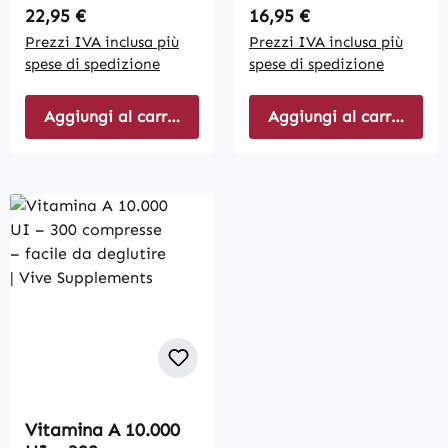
Regular price:
Regular price:
22,95 €
16,95 €
Prezzi IVA inclusa più
Prezzi IVA inclusa più
spese di spedizione
spese di spedizione
Aggiungi al carrello
Aggiungi al carrello
Vitamina A 10.000