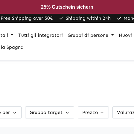
25% Gutschein sichern
Free Shipping over 50€
Shipping within 24h
Mon
tali
Tutti gli integratori
Gruppi di persone
Nuovi 
 la Spagna
o per
Gruppo target
Prezzo
Valuta