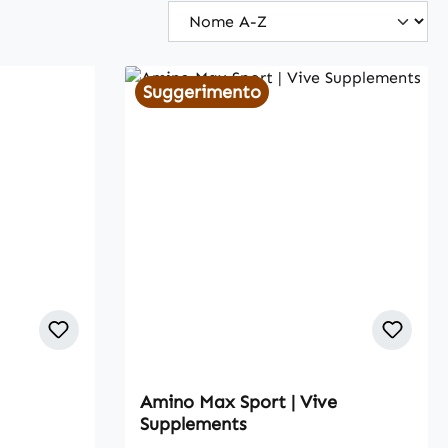
Suggerimento
Amino Max Sport | Vive
f 5 stars
Supplements