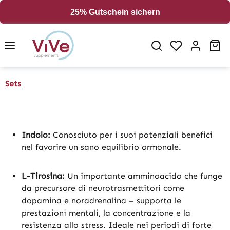
in content
25% Gutschein sichern
Sh
Sets
Indolo:
Conosciuto per i suoi potenziali benefici
nel favorire un sano equilibrio ormonale.
L-Tirosina:
Un importante amminoacido che funge
da precursore di neurotrasmettitori come
dopamina e noradrenalina – supporta le
prestazioni mentali, la concentrazione e la
resistenza allo stress. Ideale nei periodi di forte