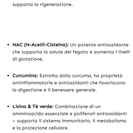
supporta la rigenerazione.
NAC (N-Acetil-Cisteina):
Un potente antiossidante
che supporta la salute del fegato e aumenta i livelli
di glutatione.
Curcumina:
Estratta dalla curcuma, ha proprietà
antinfiammatorie e antiossidanti che favoriscono
la digestione e il benessere generale.
Lisina & Tè verde:
Combinazione di un
amminoacido essenziale e polifenoli antiossidanti
– supporta il sistema immunitario, il metabolismo
e la protezione cellulare.