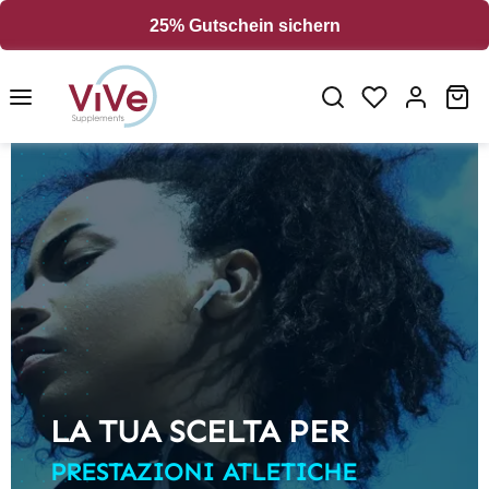
in content
25% Gutschein sichern
Sh
<
LA TUA SCELTA PER
PRESTAZIONI ATLETICHE