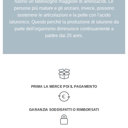
hanno un fabbisogno maggiore di aminoacidi. Le
persone più mature e gli anziani, invece, possono
sostenere le articolazioni e la pelle con l'acido
ialuronico. Questo perché la produzione di ialurone da
parte dell'organismo diminuisce continuamente a
partire dai 25 anni.
PRIMA LA MERCE POI IL PAGAMENTO
GARANZIA SODDISFATTI O RIMBORSATI