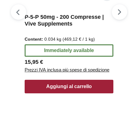
P-5-P 50mg - 200 Compresse |
Vive Supplements
Content:
0.034 kg
(469,12 € / 1 kg)
Immediately available
Regular price:
15,95 €
Prezzi IVA inclusa più spese di spedizione
Aggiungi al carrello