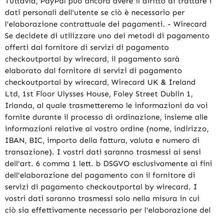
Tuttavia, PayPal può ancora avere il diritto di trattare i
dati personali dell'utente se ciò è necessario per
l'elaborazione contrattuale dei pagamenti. - Wirecard
Se decidete di utilizzare uno dei metodi di pagamento
offerti dal fornitore di servizi di pagamento
checkoutportal by wirecard, il pagamento sarà
elaborato dal fornitore di servizi di pagamento
checkoutportal by wirecard, Wirecard UK & Ireland
Ltd, 1st Floor Ulysses House, Foley Street Dublin 1,
Irlanda, al quale trasmetteremo le informazioni da voi
fornite durante il processo di ordinazione, insieme alle
informazioni relative al vostro ordine (nome, indirizzo,
IBAN, BIC, importo della fattura, valuta e numero di
transazione). I vostri dati saranno trasmessi ai sensi
dell'art. 6 comma 1 lett. b DSGVO esclusivamente ai fini
dell'elaborazione del pagamento con il fornitore di
servizi di pagamento checkoutportal by wirecard. I
vostri dati saranno trasmessi solo nella misura in cui
ciò sia effettivamente necessario per l'elaborazione del