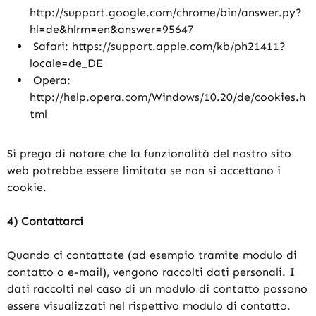
http://support.google.com/chrome/bin/answer.py?
hl=de&hlrm=en&answer=95647
Safari: https://support.apple.com/kb/ph21411?
locale=de_DE
Opera:
http://help.opera.com/Windows/10.20/de/cookies.h
tml
Si prega di notare che la funzionalità del nostro sito
web potrebbe essere limitata se non si accettano i
cookie.
4) Contattarci
Quando ci contattate (ad esempio tramite modulo di
contatto o e-mail), vengono raccolti dati personali. I
dati raccolti nel caso di un modulo di contatto possono
essere visualizzati nel rispettivo modulo di contatto.