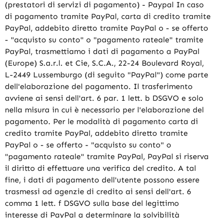
(prestatori di servizi di pagamento) - Paypal In caso
di pagamento tramite PayPal, carta di credito tramite
PayPal, addebito diretto tramite PayPal o - se offerto
- "acquisto su conto" o "pagamento rateale" tramite
PayPal, trasmettiamo i dati di pagamento a PayPal
(Europe) S.a.r.l. et Cie, S.C.A., 22-24 Boulevard Royal,
L-2449 Lussemburgo (di seguito "PayPal") come parte
dell'elaborazione del pagamento. Il trasferimento
avviene ai sensi dell'art. 6 par. 1 lett. b DSGVO e solo
nella misura in cui è necessario per l'elaborazione del
pagamento. Per le modalità di pagamento carta di
credito tramite PayPal, addebito diretto tramite
PayPal o - se offerto - "acquisto su conto" o
"pagamento rateale" tramite PayPal, PayPal si riserva
il diritto di effettuare una verifica del credito. A tal
fine, i dati di pagamento dell'utente possono essere
trasmessi ad agenzie di credito ai sensi dell'art. 6
comma 1 lett. f DSGVO sulla base del legittimo
interesse di PayPal a determinare la solvibilità