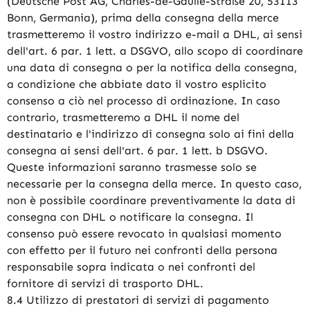
(Deutsche Post AG, Charles-de-Gaulle-Straße 20, 53113
Bonn, Germania), prima della consegna della merce
trasmetteremo il vostro indirizzo e-mail a DHL, ai sensi
dell'art. 6 par. 1 lett. a DSGVO, allo scopo di coordinare
una data di consegna o per la notifica della consegna,
a condizione che abbiate dato il vostro esplicito
consenso a ciò nel processo di ordinazione. In caso
contrario, trasmetteremo a DHL il nome del
destinatario e l'indirizzo di consegna solo ai fini della
consegna ai sensi dell'art. 6 par. 1 lett. b DSGVO.
Queste informazioni saranno trasmesse solo se
necessarie per la consegna della merce. In questo caso,
non è possibile coordinare preventivamente la data di
consegna con DHL o notificare la consegna. Il
consenso può essere revocato in qualsiasi momento
con effetto per il futuro nei confronti della persona
responsabile sopra indicata o nei confronti del
fornitore di servizi di trasporto DHL.
8.4 Utilizzo di prestatori di servizi di pagamento