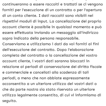
continueranno a essere raccolti e trattati se ci vengono
forniti per l'esecuzione di un contratto o per l'apertura
di un conto cliente. I dati raccolti sono visibili nei
rispettivi moduli di input. La cancellazione del proprio
account cliente è possibile in qualsiasi momento e può
essere effettuata inviando un messaggio all'indirizzo
sopra indicato della persona responsabile.
Conserviamo e utilizziamo i dati da voi forniti ai fini
dell'esecuzione del contratto. Dopo l'elaborazione
completa del contratto o la cancellazione del vostro
account cliente, i vostri dati saranno bloccati in
relazione ai periodi di conservazione del diritto fiscale
e commerciale e cancellati alla scadenza di tali
periodi, a meno che non abbiate espressamente
acconsentito a un ulteriore utilizzo dei vostri dati o
che da parte nostra sia stato riservato un ulteriore
utilizzo legalmente consentito, di cui vi informiamo di
seguito.