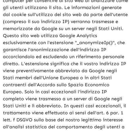
computer per consentire al sito web di analizzare come
gli utenti utilizzano il sito. Le informazioni generate
dal cookie sull'utilizzo del sito web da parte dell'utente
(compreso il suo indirizzo IP) verranno trasmesse e
memorizzate da Google su un server negli Stati Uniti.
Questo sito web utilizza Google Analytics
esclusivamente con l'estensione "_anonymizeIp()", che
garantisce l'anonimizzazione dell'indirizzo IP
accorciandolo ed escludendo un riferimento personale
diretto. L'estensione significa che il vostro indirizzo IP
viene preventivamente abbreviato da Google negli
Stati membri dell'Unione Europea o in altri Stati
contraenti dell'Accordo sullo Spazio Economico
Europeo. Solo in casi eccezionali l'indirizzo IP
completo viene trasmesso a un server di Google negli
Stati Uniti e lì abbreviato. In questi casi eccezionali, il
trattamento viene effettuato ai sensi dell'art. 6 par. 1
lett. f DSGVO sulla base del nostro legittimo interesse
all'analisi statistica del comportamento degli utenti a