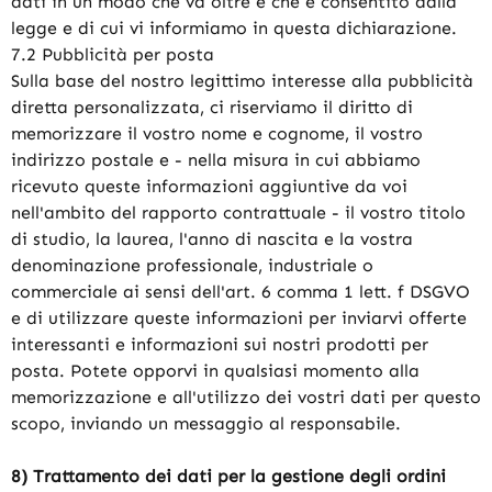
dati in un modo che va oltre e che è consentito dalla
legge e di cui vi informiamo in questa dichiarazione.
7.2 Pubblicità per posta
Sulla base del nostro legittimo interesse alla pubblicità
diretta personalizzata, ci riserviamo il diritto di
memorizzare il vostro nome e cognome, il vostro
indirizzo postale e - nella misura in cui abbiamo
ricevuto queste informazioni aggiuntive da voi
nell'ambito del rapporto contrattuale - il vostro titolo
di studio, la laurea, l'anno di nascita e la vostra
denominazione professionale, industriale o
commerciale ai sensi dell'art. 6 comma 1 lett. f DSGVO
e di utilizzare queste informazioni per inviarvi offerte
interessanti e informazioni sui nostri prodotti per
posta. Potete opporvi in qualsiasi momento alla
memorizzazione e all'utilizzo dei vostri dati per questo
scopo, inviando un messaggio al responsabile.
8) Trattamento dei dati per la gestione degli ordini