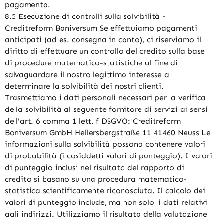
pagamento.
8.5 Esecuzione di controlli sulla solvibilità -
Creditreform Boniversum Se effettuiamo pagamenti
anticipati (ad es. consegna in conto), ci riserviamo il
diritto di effettuare un controllo del credito sulla base
di procedure matematico-statistiche al fine di
salvaguardare il nostro legittimo interesse a
determinare la solvibilità dei nostri clienti.
Trasmettiamo i dati personali necessari per la verifica
della solvibilità al seguente fornitore di servizi ai sensi
dell'art. 6 comma 1 lett. f DSGVO: Creditreform
Boniversum GmbH Hellersbergstraße 11 41460 Neuss Le
informazioni sulla solvibilità possono contenere valori
di probabilità (i cosiddetti valori di punteggio). I valori
di punteggio inclusi nel risultato del rapporto di
credito si basano su una procedura matematico-
statistica scientificamente riconosciuta. Il calcolo dei
valori di punteggio include, ma non solo, i dati relativi
agli indirizzi. Utilizziamo il risultato della valutazione