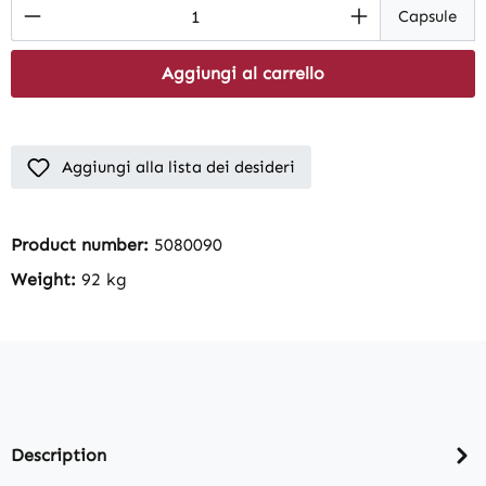
Product Quantity: Enter the desired amount
Capsule
Aggiungi al carrello
Aggiungi alla lista dei desideri
Product number:
5080090
Weight:
92 kg
Description