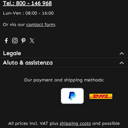
Tel.: 800 - 146 968
Lun-Ven : 08:00 - 16:00
Or via our
contact form
.
Visit us on Facebook – opens in a new browser tab (exter
Check us out on Instagram – opens in a new browser 
Get inspired on Pinterest – opens in a new browse
Follow us on X – opens in a new browser tab (
Legale
Aiuto & assistenza
Our payment and shipping methods:
All prices incl. VAT plus
shipping costs
and possible