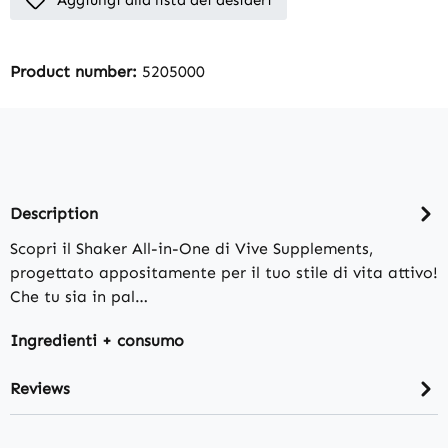
Aggiungi alla lista dei desideri
Product number:
5205000
Description
Scopri il Shaker All-in-One di Vive Supplements,
progettato appositamente per il tuo stile di vita attivo!
Che tu sia in pal…
Ingredienti + consumo
Reviews