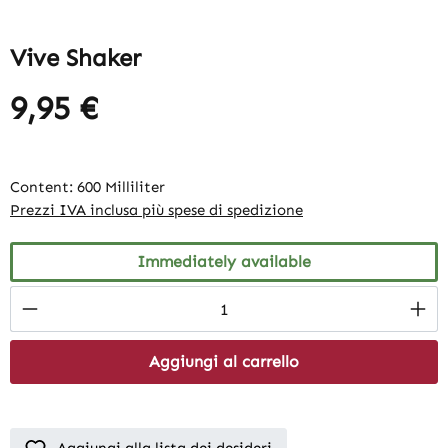
Vive Shaker
9,95 €
Content:
600 Milliliter
Prezzi IVA inclusa più spese di spedizione
Immediately available
Product Quantity: Enter the desired amount
Aggiungi al carrello