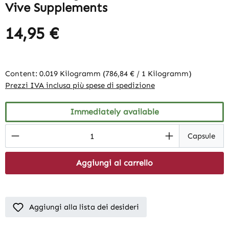
Vive Supplements
14,95 €
Content:
0.019 Kilogramm
(786,84 € / 1 Kilogramm)
Prezzi IVA inclusa più spese di spedizione
Immediately available
Product Quantity: Enter the desired amount
Capsule
Aggiungi al carrello
Aggiungi alla lista dei desideri