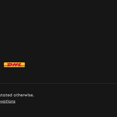
 stated otherwise.
vations