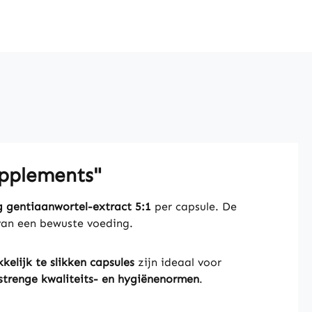
upplements"
 gentiaanwortel-extract 5:1
per capsule. De
van een bewuste voeding.
elijk te slikken capsules
zijn ideaal voor
strenge kwaliteits- en hygiënenormen
.