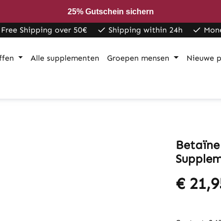
25% Gutschein sichern
Free Shipping over 50€
Shipping within 24h
Mon
ffen
Alle supplementen
Groepen mensen
Nieuwe p
Betaïne 
Supplem
€ 21,9