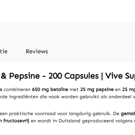
tie
Reviews
& Pepsine - 200 Capsules | Vive S
s
combineren
650 mg betaïne
met
25 mg pepsine
en
25 mg
rde ingrediënten die vaak worden gebruikt als onderdeel 
een praktische voorraad voor langdurig gebruik. De
gemakk
n fructosevrij
en wordt in Duitsland geproduceerd volgens