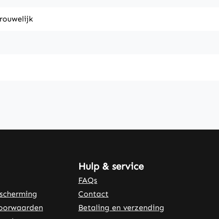
rouwelijk
Hulp & service
FAQs
scherming
Contact
oorwaarden
Betaling en verzending