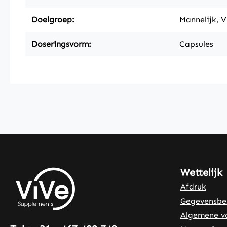
Doelgroep:
Mannelijk, V
Doseringsvorm:
Capsules
Wettelijk
Afdruk
Gegevensbe
Algemene v