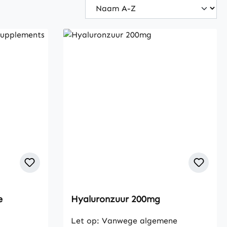
e
Hyaluronzuur 200mg
Let op: Vanwege algemene