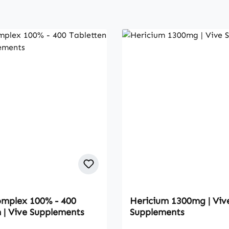
omplex 100% - 400
Hericium 1300mg | Viv
 | Vive Supplements
Supplements