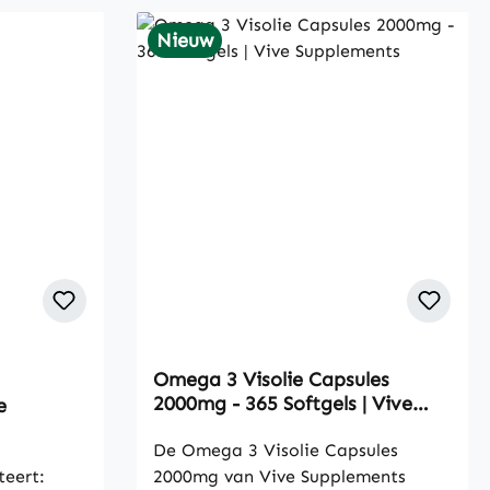
Nieuw
Omega 3 Visolie Capsules
f 5 stars
2000mg - 365 Softgels | Vive
e
Supplements
De Omega 3 Visolie Capsules
teert:
2000mg van Vive Supplements