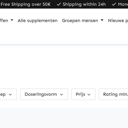
Free Shipping over 50€
Shipping within 24h
Mon
ffen
Alle supplementen
Groepen mensen
Nieuwe p
oep
Doseringsvorm
Prijs
Rating min