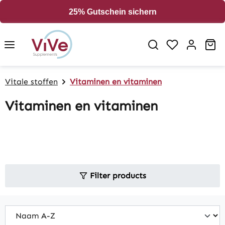
in content
25% Gutschein sichern
Sh
Vitale stoffen
Vitaminen en vitaminen
Vitaminen en vitaminen
Filter products