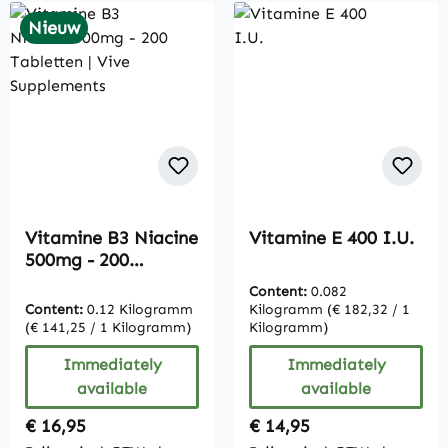
Nieuw
Vitamine B3 Niacine
Vitamine E 400 I.U.
500mg - 200
Tabletten | Vive
Content:
0.082
Supplements
Content:
0.12 Kilogramm
Kilogramm
(€ 182,32 / 1
(€ 141,25 / 1 Kilogramm)
Kilogramm)
Immediately
Immediately
available
available
Regular price:
Regular price:
€ 16,95
€ 14,95