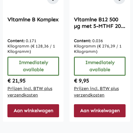
Vitamine B Komplex
Vitamine B12 500
µg met 5-MTHF 200
µg- 180 tabletten
Content:
0.171
Content:
0.036
Kilogramm
(€ 128,36 / 1
Kilogramm
(€ 276,39 / 1
Kilogramm)
Kilogramm)
Immediately
Immediately
available
available
Regular price:
Regular price:
€ 21,95
€ 9,95
Prijzen incl. BTW plus
Prijzen incl. BTW plus
verzendkosten
verzendkosten
Aan winkelwagen
Aan winkelwagen