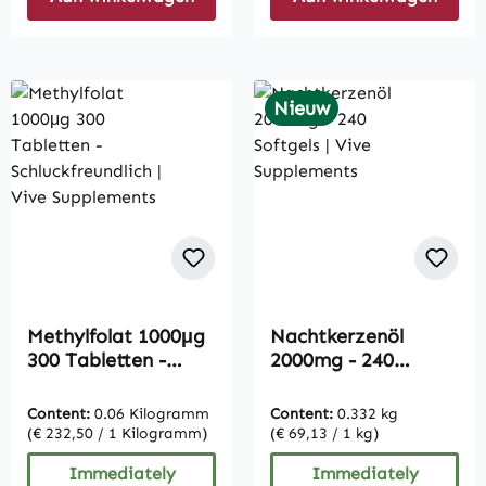
Nieuw
Methylfolat 1000μg
Nachtkerzenöl
300 Tabletten -
2000mg - 240
Schluckfreundlich |
Softgels | Vive
Vive Supplements
Supplements
Content:
0.06 Kilogramm
Content:
0.332 kg
(€ 232,50 / 1 Kilogramm)
(€ 69,13 / 1 kg)
Immediately
Immediately