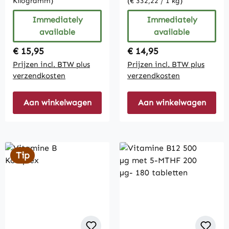
Kilogramm)
(€ 332,22 / 1 kg)
Immediately
Immediately
available
available
Regular price:
Regular price:
€ 15,95
€ 14,95
Prijzen incl. BTW plus
Prijzen incl. BTW plus
verzendkosten
verzendkosten
Aan winkelwagen
Aan winkelwagen
Tip