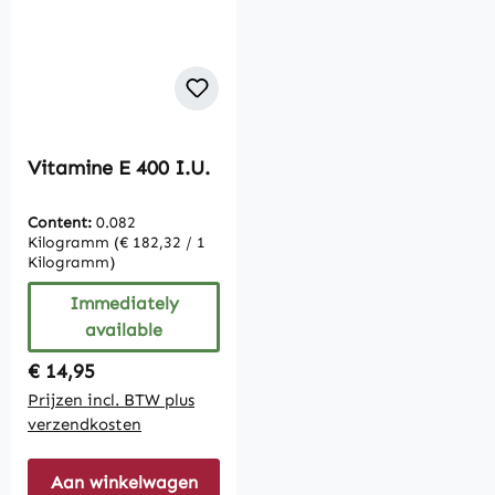
Vitamine E 400 I.U.
Content:
0.082
Kilogramm
(€ 182,32 / 1
Kilogramm)
Immediately
available
Regular price:
€ 14,95
Prijzen incl. BTW plus
verzendkosten
Aan winkelwagen