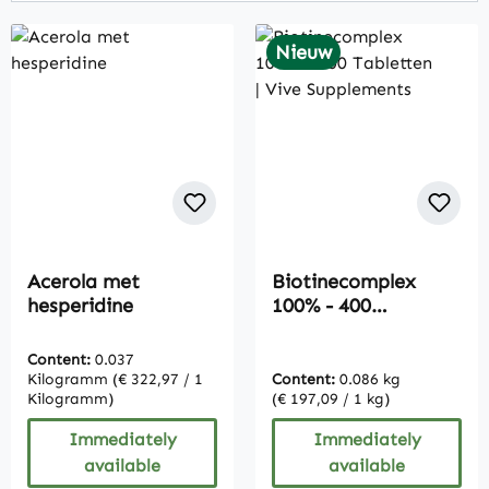
Nieuw
Acerola met
Biotinecomplex
hesperidine
100% - 400
Tabletten | Vive
Supplements
Content:
0.037
Kilogramm
(€ 322,97 / 1
Content:
0.086 kg
Kilogramm)
(€ 197,09 / 1 kg)
Immediately
Immediately
available
available