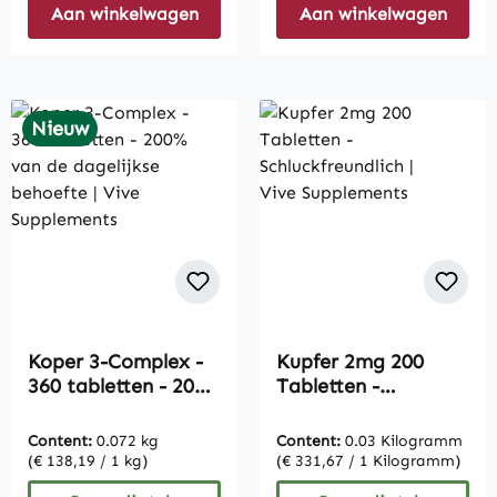
Aan winkelwagen
Aan winkelwagen
Nieuw
Koper 3-Complex -
Kupfer 2mg 200
360 tabletten - 200%
Tabletten -
van de dagelijkse
Schluckfreundlich |
behoefte | Vive
Vive Supplements
Content:
0.072 kg
Content:
0.03 Kilogramm
Supplements
(€ 138,19 / 1 kg)
(€ 331,67 / 1 Kilogramm)