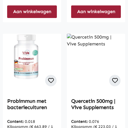
Aan winkelwagen
Aan winkelwagen
Probimmun met
Quercetin 500mg |
bacterieculturen
Vive Supplements
Content:
0.018
Content:
0.076
Kilogramm
(€ 663,89 / 1
Kilogramm
(€ 223,03 / 1