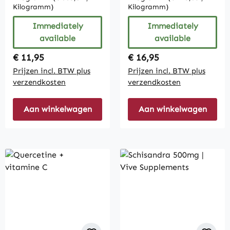
Kilogramm)
Kilogramm)
Immediately
Immediately
available
available
Regular price:
Regular price:
€ 11,95
€ 16,95
Prijzen incl. BTW plus
Prijzen incl. BTW plus
verzendkosten
verzendkosten
Aan winkelwagen
Aan winkelwagen