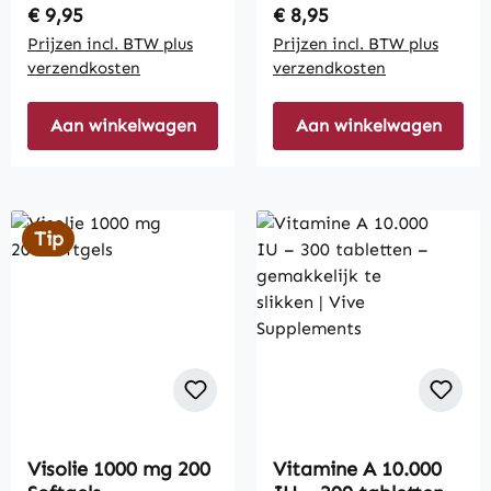
Regular price:
Regular price:
€ 9,95
€ 8,95
Prijzen incl. BTW plus
Prijzen incl. BTW plus
verzendkosten
verzendkosten
Aan winkelwagen
Aan winkelwagen
Tip
Visolie 1000 mg 200
Vitamine A 10.000