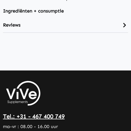
Ingrediënten + consumptie
Reviews
Tel.: +31 - 467 400 749
ma-vr : 08.00 - 16.00 uur