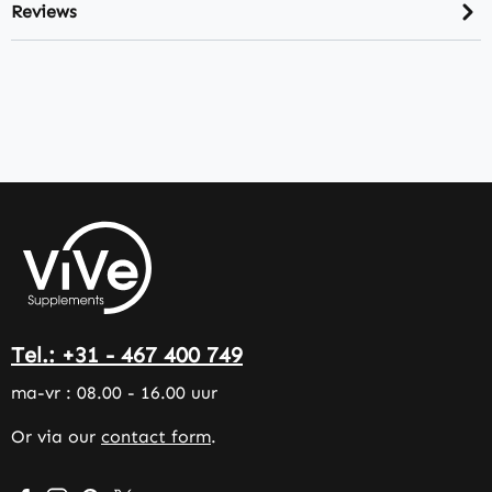
Reviews
Tel.: +31 - 467 400 749
ma-vr : 08.00 - 16.00 uur
Or via our
contact form
.