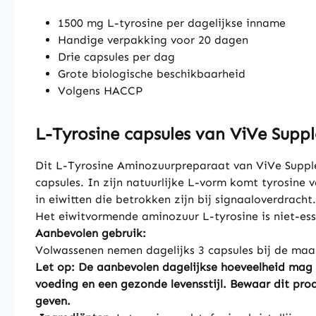
1500 mg L-tyrosine per dagelijkse inname
Handige verpakking voor 20 dagen
Drie capsules per dag
Grote biologische beschikbaarheid
Volgens HACCP
L-Tyrosine capsules van ViVe Suppl
Dit L-Tyrosine Aminozuurpreparaat van ViVe Suppl
capsules. In zijn natuurlijke L-vorm komt tyrosine 
in eiwitten die betrokken zijn bij signaaloverdrach
Het eiwitvormende aminozuur L-tyrosine is niet-ess
Aanbevolen gebruik:
Volwassenen nemen dagelijks 3 capsules bij de maal
Let op: De aanbevolen dagelijkse hoeveelheid mag 
voeding en een gezonde levensstijl. Bewaar dit pro
geven.