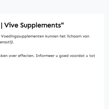
 | Vive Supplements"
. Voedingssupplementen kunnen het lichaam van
nsstijl.
kken over effecten. Informeer u goed voordat u tot