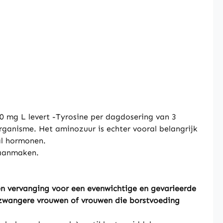
 mg L levert -Tyrosine per dagdosering van 3
organisme. Het aminozuur is echter vooral belangrijk
al hormonen.
 aanmaken.
n vervanging voor een evenwichtige en gevarieerde
 zwangere vrouwen of vrouwen die borstvoeding