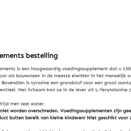
ements bestelling
ements is een hoogwaardig voedingssupplement dat u 1500
voor als bouwsteen in de meeste eiwitten in het menselijk 
t. Bovendien is tyrosine een grondstof voor een groot aant
entieel. Het lichaam kan ze in de lever uit L-fenylalanine
tijd met veel water.
niet worden overschreden. Voedingssupplementen zijn gee
duct buiten bereik van kleine kinderen!
Niet geschikt voor