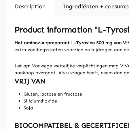
Description
Ingrediënten + consump
Product information "L-Tyrosi
Het aminozuurpreparaat L-Tyrosine 500 mg van Vi
extra voedingsstoffen voorzien en bijdragen aan ee
Let op
: Vanwege wettelijke verplichtingen mag ViV
aankoop overgaat. Als u vragen heeft, neem dan ge
VRIJ VAN
Gluten, lactose en fructose
Siliciumdioxide
Soja
BIOCOMPATIBEL & GECERTIFICE