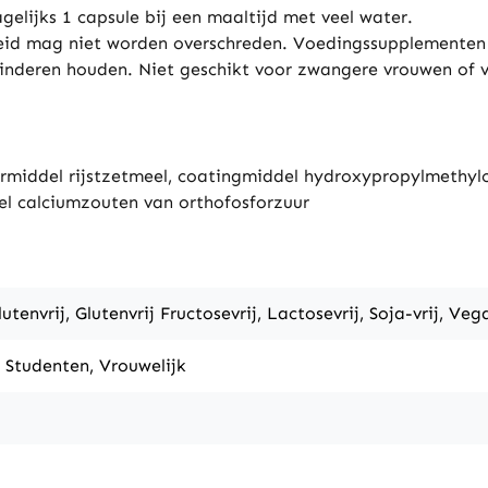
elijks 1 capsule bij een maaltijd met veel water.
id mag niet worden overschreden. Voedingssupplementen 
 kinderen houden. Niet geschikt voor zwangere vrouwen of 
rmiddel rijstzetmeel, coatingmiddel hydroxypropylmethylce
el calciumzouten van orthofosforzuur
envrij, Glutenvrij Fructosevrij, Lactosevrij, Soja-vrij, Veg
, Studenten, Vrouwelijk