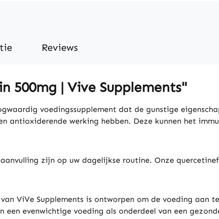
tie
Reviews
in 500mg | Vive Supplements"
ogwaardig voedingssupplement dat de gunstige eigenscha
u een antioxiderende werking hebben. Deze kunnen het imm
anvulling zijn op uw dagelijkse routine. Onze quercetinefo
g van ViVe Supplements is ontworpen om de voeding aan te
n een evenwichtige voeding als onderdeel van een gezonde 