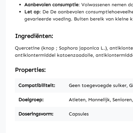
Aanbevolen consumptie
: Volwassenen nemen dag
Let op
: De De aanbevolen consumptiehoeveelhe
gevarieerde voeding. Buiten bereik van kleine
Ingrediënten:
Quercetine (knop ; Sophora japonica L.), antiklonte
antiklontermiddel katoenzaadolie, antiklontermidd
Properties:
Compatibiliteit:
Geen toegevoegde suiker, Glut
Doelgroep:
Atleten, Mannelijk, Senioren
Doseringsvorm:
Capsules