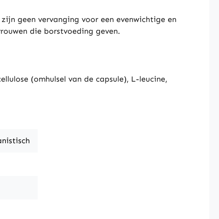
zijn geen vervanging voor een evenwichtige en
vrouwen die borstvoeding geven.
llulose (omhulsel van de capsule), L-leucine,
anistisch