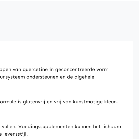
ppen van quercetine in geconcentreerde vorm
uunsysteem ondersteunen en de algehele
rmule is glutenvrij en vrij van kunstmatige kleur-
 vullen. Voedingssupplementen kunnen het lichaam
levensstijl.