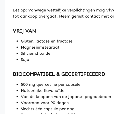
Let op: Vanwege wettelijke verplichtingen mag ViVe
tot aankoop overgaat. Neem gerust contact met ons
VRIJ VAN
Gluten, lactose en fructose
Magnesiumstearaat
Siliciumdioxide
Soja
BIOCOMPATIBEL & GECERTIFICEERD
500 mg quercetine per capsule
Natuurlijke flavonoïde
Van de knoppen van de Japanse pagodeboom
Voorraad voor 90 dagen
Slechts één capsule per dag