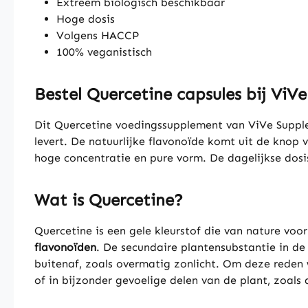
Extreem biologisch beschikbaar
Hoge dosis
Volgens HACCP
100% veganistisch
Bestel Quercetine capsules bij ViV
Dit Quercetine voedingssupplement van ViVe Suppl
levert. De natuurlijke flavonoïde komt uit de kno
hoge concentratie en pure vorm. De dagelijkse dosi
Wat is Quercetine?
Quercetine is een gele kleurstof die van nature vo
flavonoïden
. De secundaire plantensubstantie in d
buitenaf, zoals overmatig zonlicht. Om deze reden 
of in bijzonder gevoelige delen van de plant, zoal