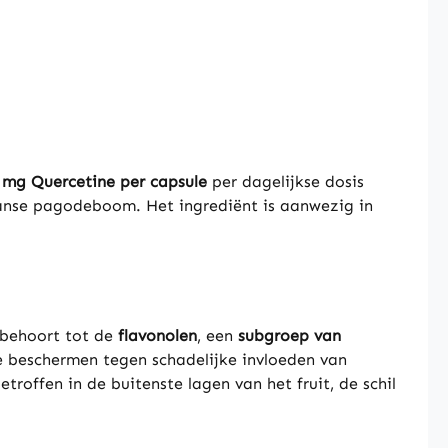
 mg Quercetine per capsule
per dagelijkse dosis
panse pagodeboom. Het ingrediënt is aanwezig in
 behoort tot de
flavonolen
, een
subgroep van
e beschermen tegen schadelijke invloeden van
offen in de buitenste lagen van het fruit, de schil